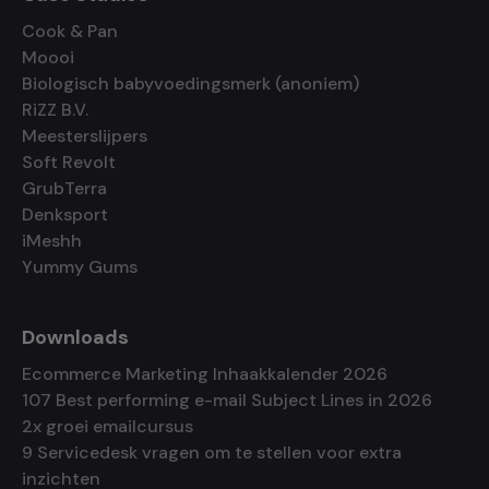
Cook & Pan
Moooi
Biologisch babyvoedingsmerk (anoniem)
RiZZ B.V.
Meesterslijpers
Soft Revolt
GrubTerra
Denksport
iMeshh
Yummy Gums
Downloads
Ecommerce Marketing Inhaakkalender 2026
107 Best performing e-mail Subject Lines in 2026
2x groei emailcursus
9 Servicedesk vragen om te stellen voor extra
inzichten