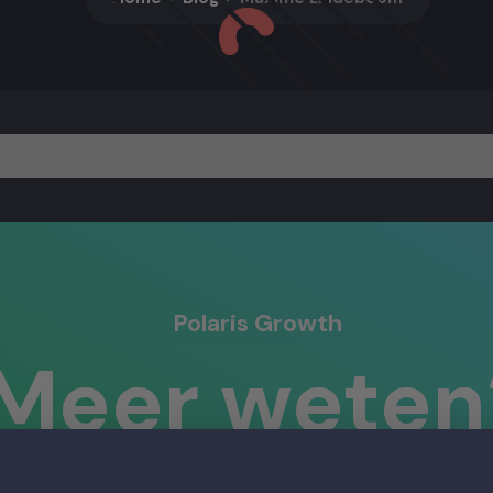
Polaris Growth
Meer weten
Neem contact op