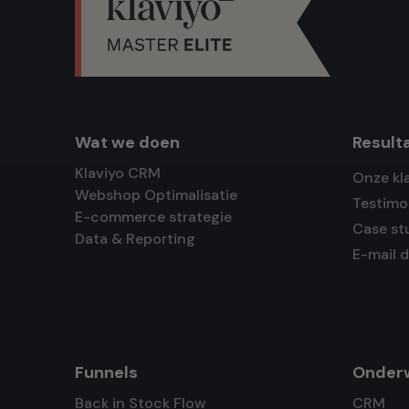
Wat we doen
Result
Klaviyo CRM
Onze kl
Webshop Optimalisatie
Testimo
E-commerce strategie
Case st
Data & Reporting
E-mail 
Funnels
Onder
Back in Stock Flow
CRM