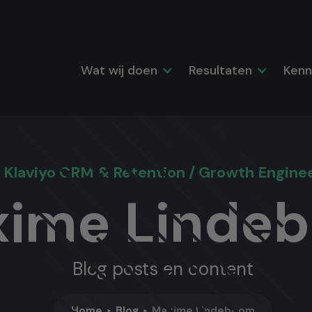
Wat wij doen
Resultaten
Kenn
Klaviyo CRM & Retention / Growth Engine
ime Linde
Blog posts en content
Home
Blog
Maxime Lindeboom