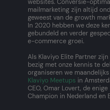
websites. Conversie-optimal
mailmarketing zijn altijd on
geweest van de growth marke
In 2020 hebben we deze ke
gebundeld en verder gespec
e-commerce groei.
Als Klaviyo Elite Partner zijn
bezig met onze kennis te de
organiseren we maandelijk
Klaviyo Meetups
in Amsterd
CEO, Omar Lovert, de enige 
Champion in Nederland en 