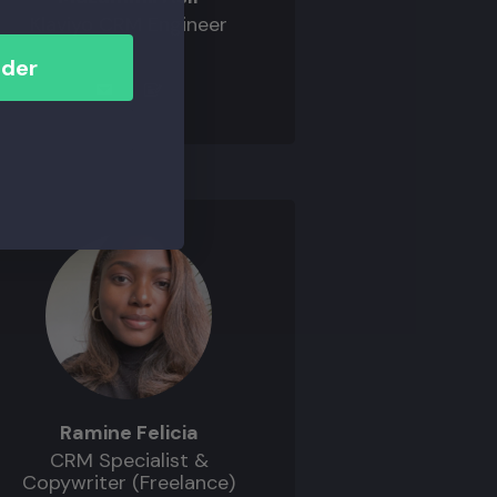
Klaviyo CRM Engineer
nder
Ramine Felicia
CRM Specialist &
Copywriter (Freelance)