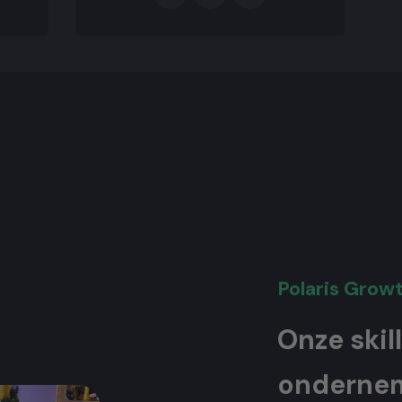
Polaris Grow
Onze skil
onderne