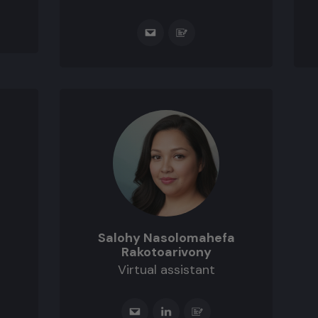
Salohy Nasolomahefa
Rakotoarivony
Virtual assistant