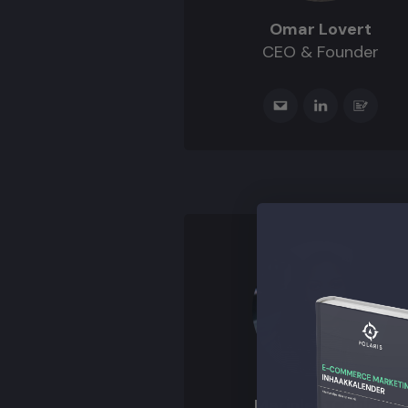
Omar Lovert
CEO & Founder
Marjolein Ceulen