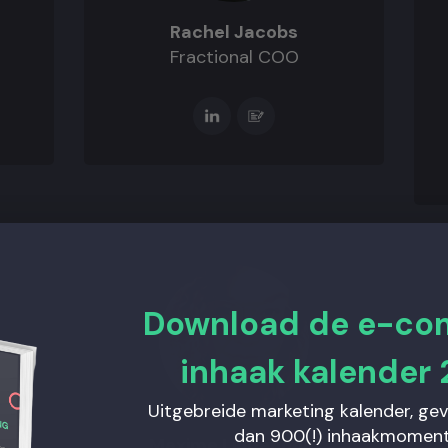
Rachel Jacobs
Fractional COO
Download de e-c
inhaak kalender 
Uitgebreide marketing kalender, ge
dan 900(!) inhaakmoment
Maxime Lindeboom