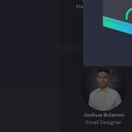
Klaviyo CRM & Growth
Engineer
Joshua Bulanon
Email Designer