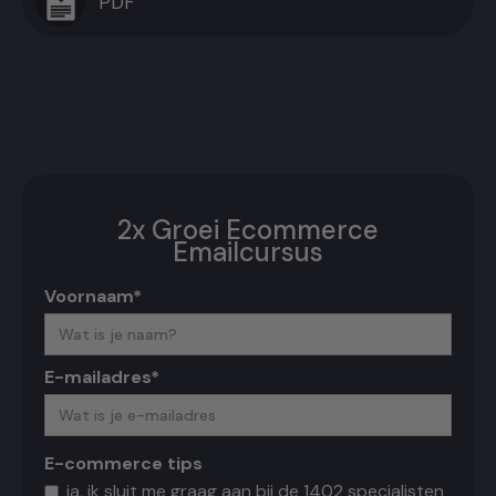
PDF
2x Groei Ecommerce
Emailcursus
Voornaam*
E-mailadres*
E-commerce tips
ja, ik sluit me graag aan bij de 1402 specialisten