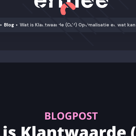
Blog
Wat is Klantwaarde (CLV) Optimalisatie en wat ka