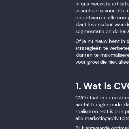
In ons nieuwste artikel
essentieel is voor elk
en ontwarren alle com
klant levensduur waarde
segmentatie en de kara
Of je nu nieuw bent i
strategieën te verbeter
klanten te maximaliser
voor groei die niet alle
1. Wat is C
CVO staat voor customer
aantal terugkerende kl
realiseren. Het is een
alle marketingactivitei
Bij klantwaarde optimal