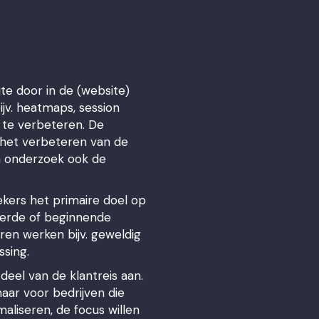
te door in de (website)
jv. heatmaps, session
 te verbeteren. De
 het verbeteren van de
n onderzoek ook de
ekers het primaire doel op
keerde of beginnende
ren werken bijv. geweldig
ssing.
eel van de klantreis aan.
aar voor bedrijven die
maliseren, de focus willen