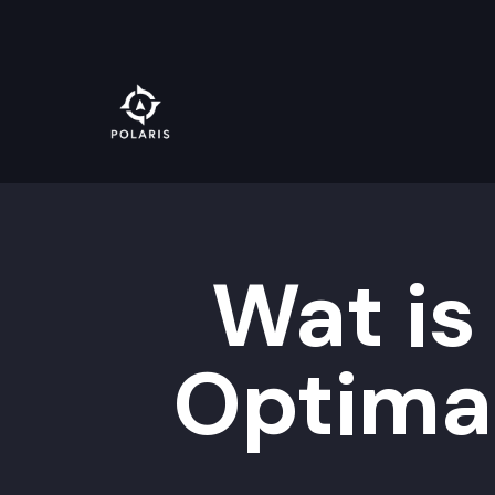
Wat is
Optimal