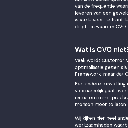
van de frequentie waar
leveren van een geweld
waarde voor de klant te
diepte in waarom CVO be
Wat is CVO niet
Vaak wordt Customer Va
optimalisatie gezien als
Framework, maar dat CV
Een andere misvatting d
voornamelijk gaat over
name om meer producte
mensen meer te laten 
Wij kijken hier heel a
werkzaamheden waarbij 