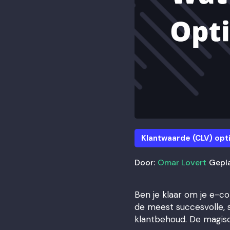
Klantwaarde (CLV) opti
Door:
Omar Lovert
Gepla
Ben je klaar om je e-
de meest succesvolle, 
klantbehoud. De magisc