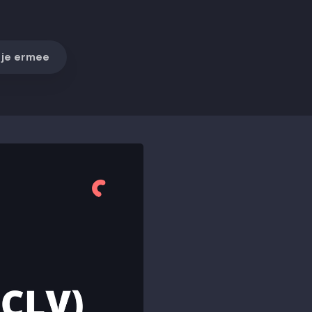
n je ermee