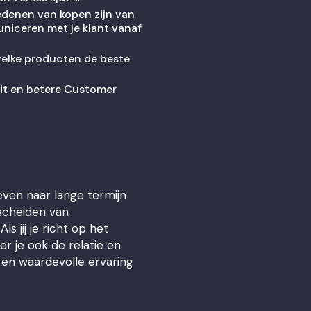
redenen van kopen zijn van
uniceren met je klant vanaf
welke producten de beste
teit en betere Customer
even naar lange termijn
rscheiden van
 jij je richt op het
er je ook de relatie en
 en waardevolle ervaring