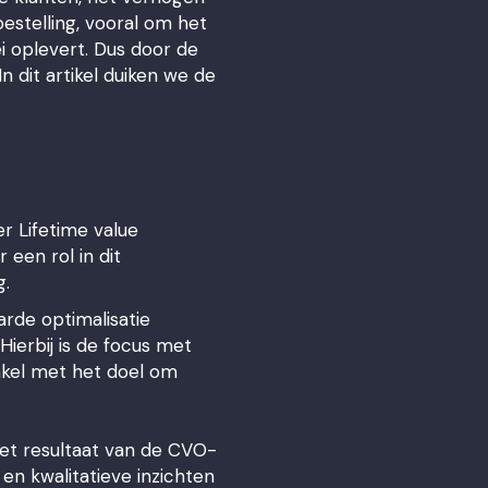
stelling, vooral om het
 oplevert. Dus door de
 dit artikel duiken we de
r Lifetime value
 een rol in dit
g.
arde optimalisatie
ierbij is de focus met
nkel met het doel om
het resultaat van de CVO-
n kwalitatieve inzichten