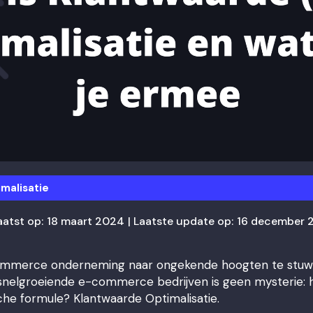
malisatie
atst op:
18 maart 2024
| Laatste update op:
16 december 
commerce onderneming naar ongekende hoogten te stu
snelgroeiende e-commerce bedrijven is geen mysterie: h
he formule? Klantwaarde Optimalisatie.