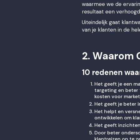
waarmee we de ervaring
resultaat een verhoogd
Uiteindelijk gaat klan
van je klanten in de he
2. Waarom C
10 redenen waa
Het geeft je een m
targeting en beter 
kosten voor market
Het geeft je beter 
Het helpt en versn
ontwikkelen om kla
Het geeft inzichten
Door beter ondersc
klantreizen op te z