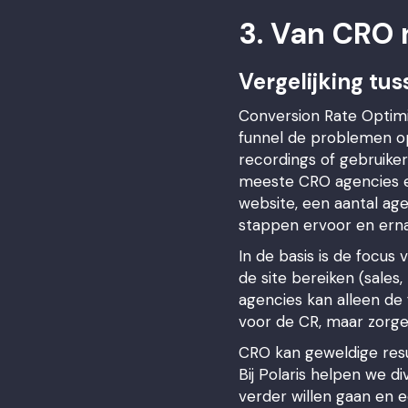
3. Van CRO
Vergelijking tu
Conversion Rate Optimiz
funnel de problemen op
recordings of gebruike
meeste CRO agencies en
website, een aantal ag
stappen ervoor en erna
In de basis is de focus
de site bereiken (sale
agencies kan alleen de
voor de CR, maar zorge
CRO kan geweldige resu
Bij Polaris helpen we d
verder willen gaan en ee