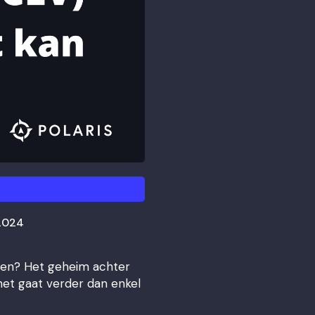
2024
wen? Het geheim achter
et gaat verder dan enkel