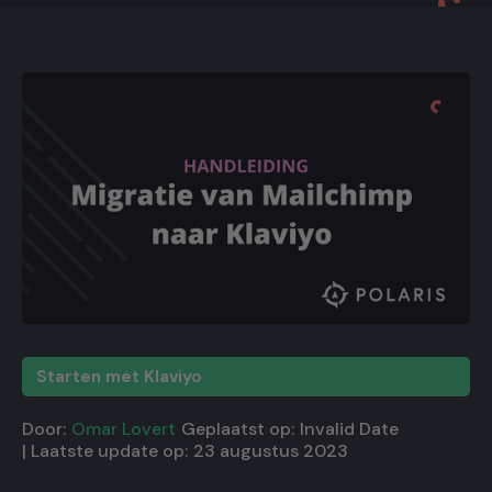
Starten met Klaviyo
Door:
Omar Lovert
Geplaatst op:
Invalid Date
| Laatste update op:
23 augustus 2023