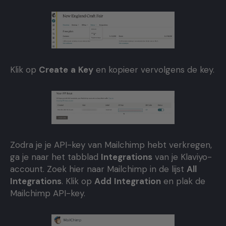
Klik op
Create
a
Key
en kopieer vervolgens de key.
Zodra je je API-key van Mailchimp hebt verkregen,
ga je naar het tabblad
Integrations
van je Klaviyo-
account. Zoek hier naar Mailchimp in de lijst
All
Integrations
. Klik op
Add
Integration
en plak de
Mailchimp API-key.