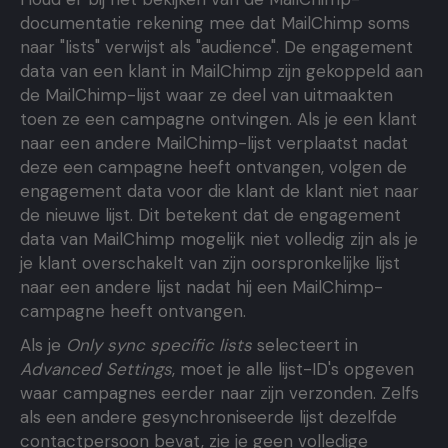
documentatie rekening mee dat MailChimp soms
naar "lists" verwijst als "audience". De engagement
data van een klant in MailChimp zijn gekoppeld aan
de MailChimp-lijst waar ze deel van uitmaakten
toen ze een campagne ontvingen. Als je een klant
naar een andere MailChimp-lijst verplaatst nadat
deze een campagne heeft ontvangen, volgen de
engagement data voor die klant de klant niet naar
de nieuwe lijst. Dit betekent dat de engagement
data van MailChimp mogelijk niet volledig zijn als je
je klant overschakelt van zijn oorspronkelijke lijst
naar een andere lijst nadat hij een MailChimp-
campagne heeft ontvangen.
Als je
Only sync specific lists
selecteert
in
Advanced Settings
, moet je alle lijst-ID's opgeven
waar campagnes eerder naar zijn verzonden. Zelfs
als een andere gesynchroniseerde lijst dezelfde
contactpersoon bevat, zie je geen volledige