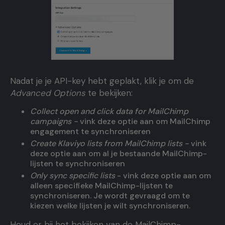
Nadat je je API-key hebt geplakt, klik je om de
Advanced Options
te bekijken:
Collect open and click data for MailChimp
campaigns -
vink deze optie aan om MailChimp
engagement te synchroniseren
Create Klaviyo lists from MailChimp lists -
vink
deze optie aan om al je bestaande MailChimp-
lijsten te synchroniseren
Only sync specific lists
- vink deze optie aan om
alleen specifieke MailChimp-lijsten te
synchroniseren. Je wordt gevraagd om te
kiezen welke lijsten je wilt synchroniseren.
Houd er bij het bekijken van de MailChimp-