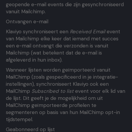
geopende e-mail events die zijn gesynchroniseerd
vanuit Mailchimp.
Ontvangen e-mail
Klaviyo synchroniseert een
Received Email
event
van Mailchimp elke keer dat iemand met succes
een e-mail ontvangt die verzonden is vanuit
Mailchimp (wat betekent dat de e-mail is
afgeleverd in hun inbox).
Wanneer lijsten worden geïmporteerd vanuit
MailChimp (zoals gespecificeerd in je integratie-
instellingen), synchroniseert Klaviyo ook een
MailChimp
Subscribed to list
event voor elk lid van
de lijst. Dit geeft je de mogelijkheid om uit
MailChimp geïmporteerde profielen te
segmenteren op basis van hun MailChimp opt-in
tijdstempel.
Geabonneerd op lijst