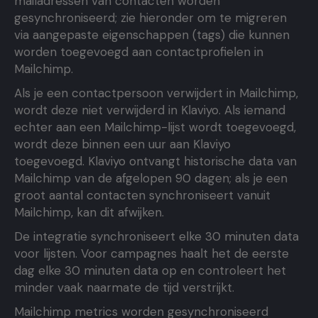
mailadressen van contacten worden
gesynchroniseerd; zie hieronder om te migreren
via aangepaste eigenschappen (tags) die kunnen
worden toegevoegd aan contactprofielen in
Mailchimp.
Als je een contactpersoon verwijdert in Mailchimp,
wordt deze niet verwijderd in Klaviyo. Als iemand
echter aan een Mailchimp-lijst wordt toegevoegd,
wordt deze binnen een uur aan Klaviyo
toegevoegd. Klaviyo ontvangt historische data van
Mailchimp van de afgelopen 90 dagen; als je een
groot aantal contacten synchroniseert vanuit
Mailchimp, kan dit afwijken.
De integratie synchroniseert elke 30 minuten data
voor lijsten. Voor campagnes haalt het de eerste
dag elke 30 minuten data op en controleert het
minder vaak naarmate de tijd verstrijkt.
Mailchimp metrics worden gesynchroniseerd