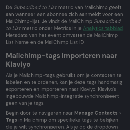
De
Subscribed to List
metric van Mailchimp geeft
aan wanneer een abonnee zich aanmeldt voor een
MailChimp-lijst. Je vindt de MailChimp
Subscribed
to List
metric onder Metrics in je
Analytics tabblad
.
Metadata van het event omvatten de MailChimp
List Name en de MailChimp List ID.
Mailchimp-tags importeren naar
Klaviyo
Als je Mailchimp-tags gebruikt om je contacten te
labelen en te ordenen, kan je deze tags handmatig
exporteren en importeren naar Klaviyo. Klaviyo's
ingebouwde Mailchimp-integratie synchroniseert
geen van je tags.
Begin door te navigeren naar
Manage
Contacts
>
Tags
in Mailchimp om specifieke tags te bekijken
die je wilt synchroniseren. Als je op de dropdown