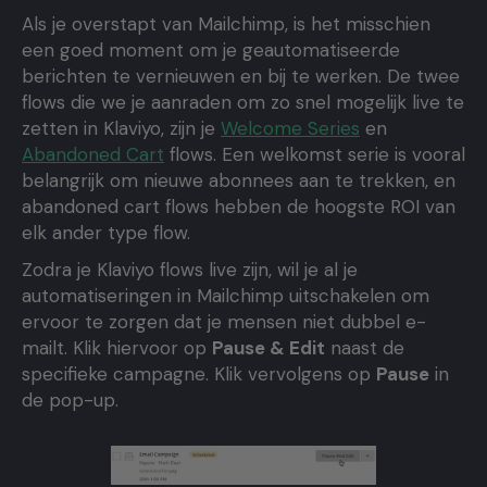
Als je overstapt van Mailchimp, is het misschien
een goed moment om je geautomatiseerde
berichten te vernieuwen en bij te werken. De twee
flows die we je aanraden om zo snel mogelijk live te
zetten in Klaviyo, zijn je
Welcome Series
en
Abandoned Cart
flows. Een welkomst serie is vooral
belangrijk om nieuwe abonnees aan te trekken, en
abandoned cart flows hebben de hoogste ROI van
elk ander type flow.
Zodra je Klaviyo flows live zijn, wil je al je
automatiseringen in Mailchimp uitschakelen om
ervoor te zorgen dat je mensen niet dubbel e-
mailt. Klik hiervoor op
Pause & Edit
naast de
specifieke campagne. Klik vervolgens op
Pause
in
de pop-up.