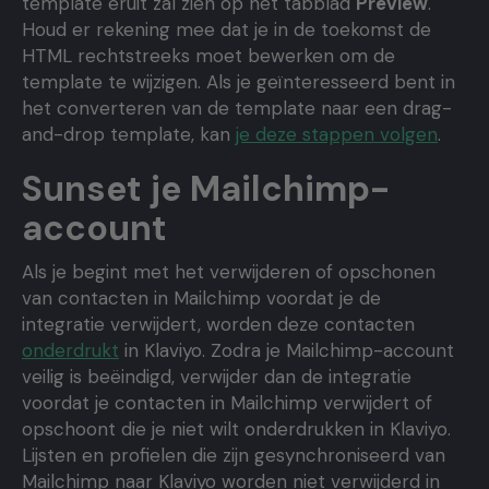
template eruit zal zien op het tabblad
Preview
.
Houd er rekening mee dat je in de toekomst de
HTML rechtstreeks moet bewerken om de
template te wijzigen. Als je geïnteresseerd bent in
het converteren van de template naar een drag-
and-drop template, kan
je deze stappen volgen
.
Sunset je Mailchimp-
account
Als je begint met het verwijderen of opschonen
van contacten in Mailchimp voordat je de
integratie verwijdert, worden deze contacten
onderdrukt
in Klaviyo. Zodra je Mailchimp-account
veilig is beëindigd, verwijder dan de integratie
voordat je contacten in Mailchimp verwijdert of
opschoont die je niet wilt onderdrukken in Klaviyo.
Lijsten en profielen die zijn gesynchroniseerd van
Mailchimp naar Klaviyo worden niet verwijderd in