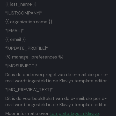
{{ last_name }}
*|LIST:COMPANY|*
{{ organization.name }}
*|EMAIL|*
{{ email }}
*|UPDATE_PROFILE|*
{% manage_preferences %}
*|MC:SUBJECT|*
Dit is de onderwerpregel van de e-mail, die per e-
mail wordt ingesteld in de Klaviyo template editor.
*|MC_PREVIEW_TEXT|*
Dit is de voorbeeldtekst van de e-mail, die per e-
mail wordt ingesteld in de Klaviyo template editor.
Meer informatie over
template tags in Klaviyo
.