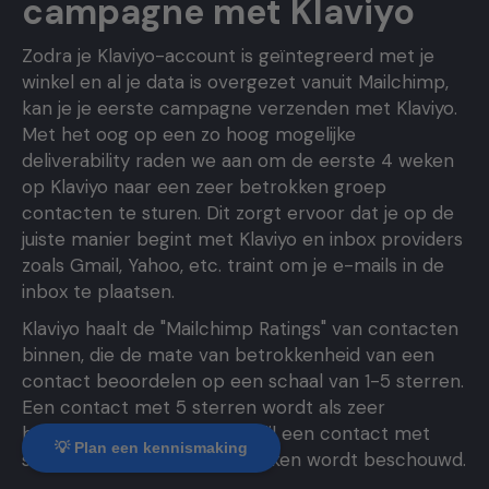
campagne met Klaviyo
Zodra je Klaviyo-account is geïntegreerd met je
winkel en al je data is overgezet vanuit Mailchimp,
kan je je eerste campagne verzenden met Klaviyo.
Met het oog op een zo hoog mogelijke
deliverability raden we aan om de eerste 4 weken
op Klaviyo naar een zeer betrokken groep
contacten te sturen. Dit zorgt ervoor dat je op de
juiste manier begint met Klaviyo en inbox providers
zoals Gmail, Yahoo, etc. traint om je e-mails in de
inbox te plaatsen.
Klaviyo haalt de "Mailchimp Ratings" van contacten
binnen, die de mate van betrokkenheid van een
contact beoordelen op een schaal van 1-5 sterren.
Een contact met 5 sterren wordt als zeer
betrokken beschouwd, terwijl een contact met
💡 Plan een kennismaking
slechts 1 ster als niet-betrokken wordt beschouwd.