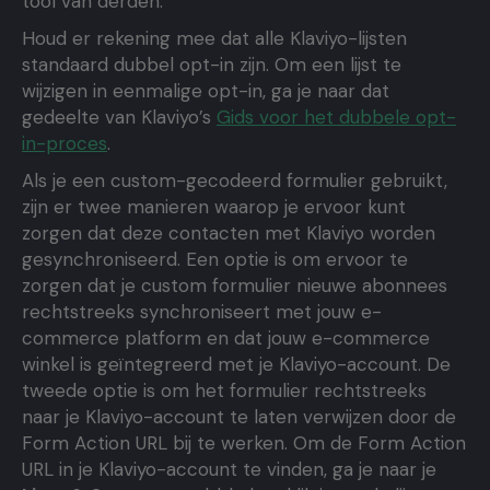
tool van derden.
Houd er rekening mee dat alle Klaviyo-lijsten
standaard dubbel opt-in zijn. Om een ​​lijst te
wijzigen in eenmalige opt-in, ga je naar dat
gedeelte van Klaviyo’s
Gids voor het dubbele opt-
in-proces
.
Als je een custom-gecodeerd formulier gebruikt,
zijn er twee manieren waarop je ervoor kunt
zorgen dat deze contacten met Klaviyo worden
gesynchroniseerd. Een optie is om ervoor te
zorgen dat je custom formulier nieuwe abonnees
rechtstreeks synchroniseert met jouw e-
commerce platform en dat jouw e-commerce
winkel is geïntegreerd met je Klaviyo-account. De
tweede optie is om het formulier rechtstreeks
naar je Klaviyo-account te laten verwijzen door de
Form Action URL bij te werken. Om de Form Action
URL in je Klaviyo-account te vinden, ga je naar je