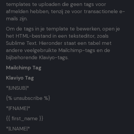
templates te uploaden die geen tags voor
afmelden hebben, tenzij ze voor transactionele e-
mails zijn.
Om de tags in je template te bewerken, open je
het HTML-bestand in een teksteditor, zoals
Sublime Text. Hieronder staat een tabel met
andere veelgebruikte Mailchimp-tags en de
bijbehorende Klaviyo-tags.
Mailchimp Tag
Klaviyo Tag
*|UNSUB|*
{% unsubscribe %}
*|FNAME|*
{{ first_name }}
*|LNAME|*