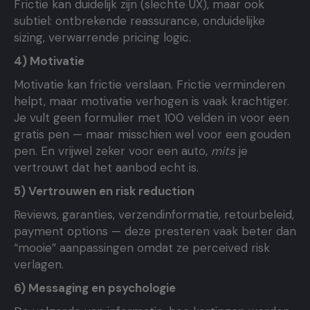
Frictie kan duidelijk zijn (slechte UX), maar ook
subtiel: ontbrekende reassurance, onduidelijke
sizing, verwarrende pricing logic.
4) Motivatie
Motivatie kan frictie verslaan. Frictie verminderen
helpt, maar motivatie verhogen is vaak krachtiger.
Je vult geen formulier met 100 velden in voor een
gratis pen — maar misschien wel voor een gouden
pen. En vrijwel zeker voor een auto,
mits
je
vertrouwt dat het aanbod echt is.
5) Vertrouwen en risk reduction
Reviews, garanties, verzendinformatie, retourbeleid,
payment options — deze presteren vaak beter dan
“mooie” aanpassingen omdat ze perceived risk
verlagen.
6) Messaging en psychologie