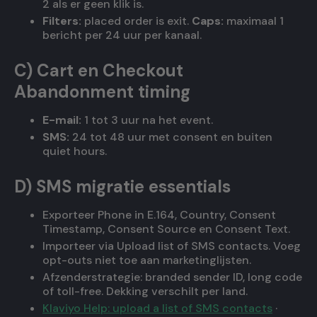
2 als er geen klik is.
Filters:
placed order is exit.
Caps:
maximaal 1
bericht per 24 uur per kanaal.
C) Cart en Checkout
Abandonment timing
E-mail:
1 tot 3 uur na het event.
SMS:
24 tot 48 uur met consent en buiten
quiet hours.
D) SMS migratie essentials
Exporteer Phone in E.164, Country, Consent
Timestamp, Consent Source en Consent Text.
Importeer via Upload list of SMS contacts. Voeg
opt-outs niet toe aan marketinglijsten.
Afzenderstrategie: branded sender ID, long code
of toll-free. Dekking verschilt per land.
Klaviyo Help: upload a list of SMS contacts
·