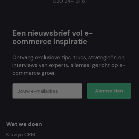
020 244 31 81
Een nieuwsbrief vol e-
commerce inspiratie
Ontvang exclusieve tips, trucs, strategieën en
interviews van experts, allemaal gericht op e-
commerce groe
i.
Aanmelden
Wat we doen
Klaviyo CRM