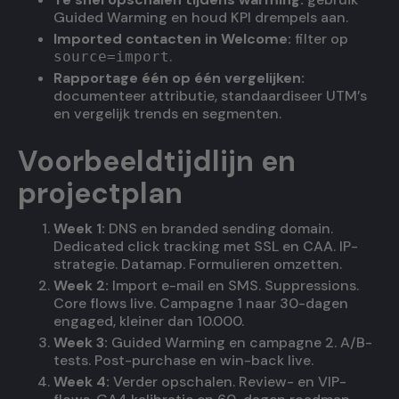
Guided Warming en houd KPI drempels aan.
Imported contacten in Welcome:
filter op
.
source=import
Rapportage één op één vergelijken:
documenteer attributie, standaardiseer UTM’s
en vergelijk trends en segmenten.
Voorbeeldtijdlijn en
projectplan
Week 1:
DNS en branded sending domain.
Dedicated click tracking met SSL en CAA. IP-
strategie. Datamap. Formulieren omzetten.
Week 2:
Import e-mail en SMS. Suppressions.
Core flows live. Campagne 1 naar 30-dagen
engaged, kleiner dan 10.000.
Week 3:
Guided Warming en campagne 2. A/B-
tests. Post-purchase en win-back live.
Week 4:
Verder opschalen. Review- en VIP-