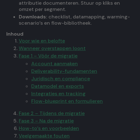
attributie documenteren. Stuur op kliks en
omzet per segment.
Downloads:
checklist, datamapping, warming-
scenario’s en flow-bibliotheek.
Inhoud
Voor wie en belofte
Wanneer overstappen loont
Fase 1 – Vóór de migratie
Account aanmaken
Deliverability-fundamenten
Juridisch en compliance
Datamodel en exports
Integraties en tracking
Flow-blueprint en formulieren
Fase 2 – Tijdens de migratie
Fase 3 – Na de migratie
How-to’s en voorbeelden
Veelgemaakte fouten