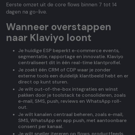
Eerste omzet uit de core flows binnen 7 tot 14
dagen na go-live.
Wanneer overstappen
naar Klaviyo loont
Je huidige ESP beperkt e-commerce events,
segmentatie, rapportage en innovatie. Klaviyo
centraliseert dit in één real-time klantprofiel.
Je zoekt één CRM of CDP waar je zonder
externe tools een duidelijk klantbeeld hebt en er
direct op kunt sturen.
Je wilt out-of-the-box integraties en winst
pakken door je toolstack te consolideren, zoals
e-mail, SMS, push, reviews en WhatsApp roll-
out.
Je wilt kanalen centraal beheren, zoals e-mail,
SMS, WhatsApp en app push, met aantoonbare
consent per kanaal.
Je wilt sneller itereren op flows, productfeeds