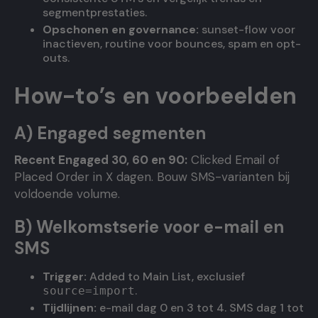
segmentprestaties.
Opschonen en governance:
sunset-flow voor
inactieven, routine voor bounces, spam en opt-
outs.
How-to’s en voorbeelden
A) Engaged segmenten
Recent Engaged 30, 60 en 90:
Clicked Email of
Placed Order in X dagen. Bouw SMS-varianten bij
voldoende volume.
B) Welkomstserie voor e-mail en
SMS
Trigger:
Added to Main List, exclusief
.
source=import
Tijdlijnen:
e-mail dag 0 en 3 tot 4. SMS dag 1 tot