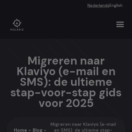
Nederlands
English
Migreren naar
Klaviyo (e-mail en
SMS): de ultieme
stap-voor-stap gids
voor 2025
Migreren naar Klaviyo (e-mail
Home
Blog
en SMS): de ultieme stap-