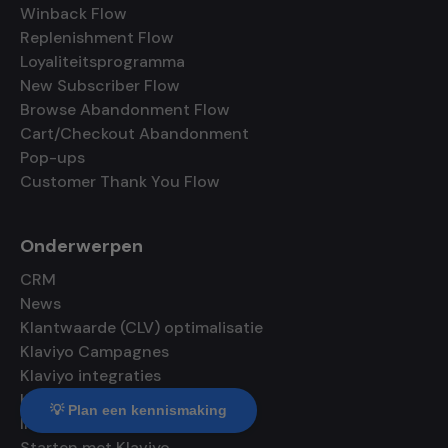
Winback Flow
Replenishment Flow
Loyaliteitsprogramma
New Subscriber Flow
Browse Abandonment Flow
Cart/Checkout Abandonment
Pop-ups
Customer Thank You Flow
Onderwerpen
CRM
News
Klantwaarde (CLV) optimalisatie
Klaviyo Campagnes
Klaviyo integraties
Klaviyo flows
💡 Plan een kennismaking
Interviews
Starten met Klaviyo