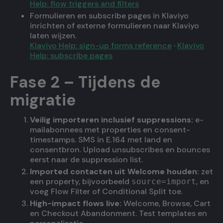
Help: flow triggers and filters
Formulieren en subscribe pages in Klaviyo
inrichten of externe formulieren naar Klaviyo
laten wijzen.
Klaviyo Help: sign-up forms reference
·
Klaviyo
Help: subscribe pages
Fase 2 – Tijdens de
migratie
Veilig importeren inclusief suppressions:
e-
mailabonnees met properties en consent-
timestamps. SMS in E.164 met land en
consentbron. Upload unsubscribes en bounces
eerst naar de suppression list.
Imported contacten uit Welcome houden:
zet
een property, bijvoorbeeld
, en
source=import
voeg Flow Filter of Conditional Split toe.
High-impact flows live:
Welcome, Browse, Cart
en Checkout Abandonment. Test templates en