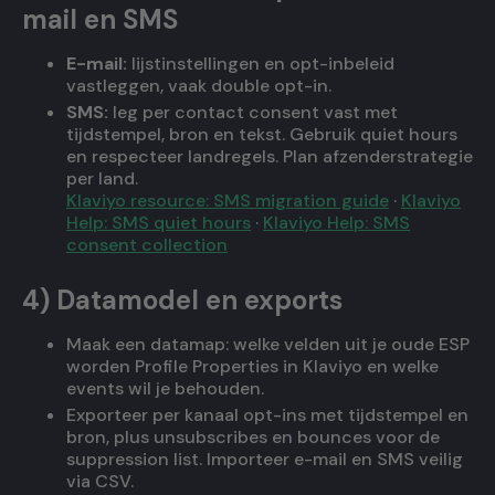
mail en SMS
E-mail:
lijstinstellingen en opt-inbeleid
vastleggen, vaak double opt-in.
SMS:
leg per contact consent vast met
tijdstempel, bron en tekst. Gebruik quiet hours
en respecteer landregels. Plan afzenderstrategie
per land.
Klaviyo resource: SMS migration guide
·
Klaviyo
Help: SMS quiet hours
·
Klaviyo Help: SMS
consent collection
4) Datamodel en exports
Maak een datamap: welke velden uit je oude ESP
worden Profile Properties in Klaviyo en welke
events wil je behouden.
Exporteer per kanaal opt-ins met tijdstempel en
bron, plus unsubscribes en bounces voor de
suppression list. Importeer e-mail en SMS veilig
via CSV.