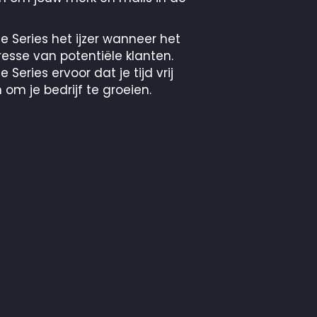
Series het ijzer wanneer het
eresse van potentiële klanten.
ries ervoor dat je tijd vrij
m je bedrijf te groeien.