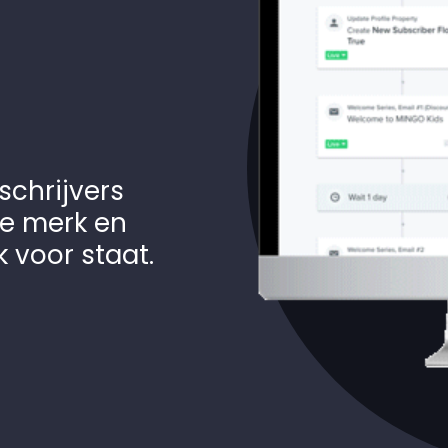
schrijvers
je merk en
 voor staat.