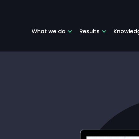
What we do
Results
Knowledg