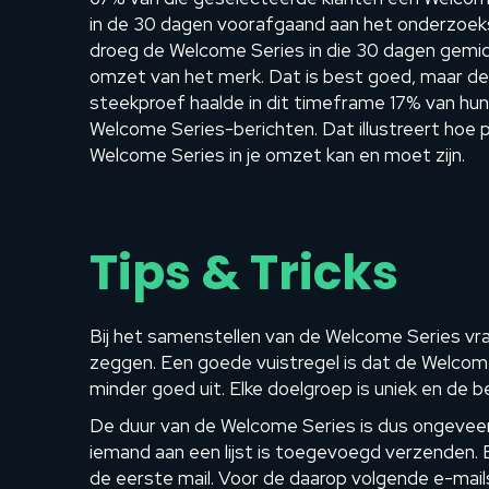
in de 30 dagen voorafgaand aan het onderzoe
droeg de Welcome Series in die 30 dagen gemidd
omzet van het merk. Dat is best goed, maar de
steekproef haalde in dit timeframe 17% van hun
Welcome Series-berichten. Dat illustreert hoe p
Welcome Series in je omzet kan en moet zijn.
Tips & Tricks
Bij het samenstellen van de Welcome Series vraag
zeggen. Een goede vuistregel is dat de Welcom
minder goed uit. Elke doelgroep is uniek en de 
De duur van de Welcome Series is dus ongeveer
iemand aan een lijst is toegevoegd verzenden. E
de eerste mail. Voor de daarop volgende e-mails 