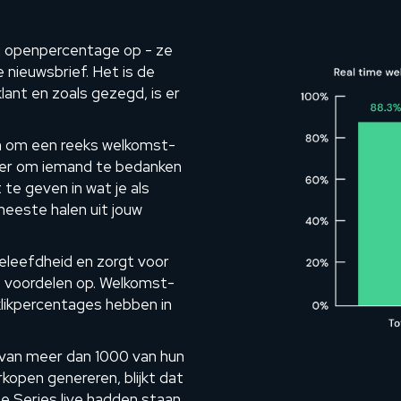
g openpercentage op - ze
 nieuwsbrief. Het is de
lant en zoals gezegd, is er
n om een reeks welkomst-
nier om iemand te bedanken
 te geven in wat je als
meeste halen uit jouw
eleefdheid en zorgt voor
rt voordelen op. Welkomst-
klikpercentages hebben in
 van meer dan 1000 van hun
kopen genereren, blijkt dat
 Series live hadden staan