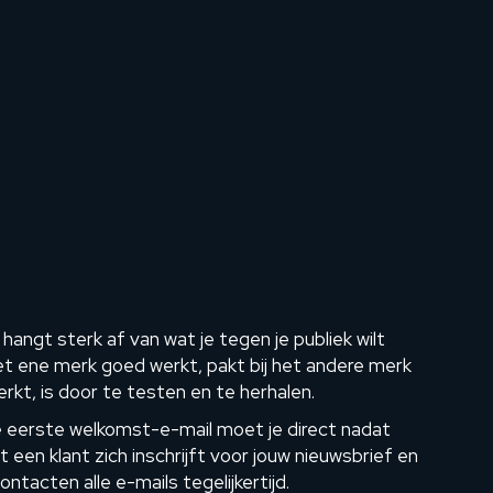
hangt sterk af van wat je tegen je publiek wilt
t ene merk goed werkt, pakt bij het andere merk
rkt, is door te testen en te herhalen.
e eerste welkomst-e-mail moet je direct nadat
een klant zich inschrijft voor jouw nieuwsbrief en
tacten alle e-mails tegelijkertijd.