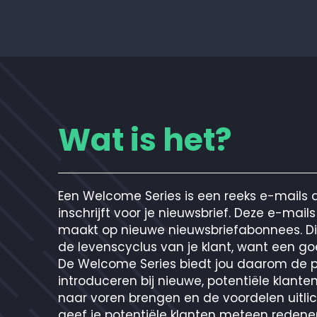
Wat is het?
Een Welcome Series is een reeks e-mails d
inschrijft voor je nieuwsbrief. Deze e-mails 
maakt op nieuwe nieuwsbriefabonnees. Dit
de levenscyclus van je klant, want een goe
De Welcome Series biedt jou daarom de p
introduceren bij nieuwe, potentiële klante
naar voren brengen en de voordelen uitlic
geef je potentiële klanten meteen redene