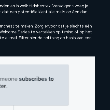
nden en in welk tijdsbestek. Vervolgens voeg je
t dat een potentiële klant alle mails op één dag
branches) te maken. Zorg ervoor dat je slechts één
e Welcome Series te vertakken op timing of op het
e e-mail. Filter hier de splitsing op basis van een