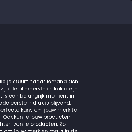
ie je stuurt nadat iemand zich
zijn de allereerste indruk die je
 is een belangrijk moment in
de eerste indruk is blijvend.
erfecte kans om jouw merk te
n. Ook kun je jouw producten
hten van je producten. Zo
n om jouw merk en mails in de