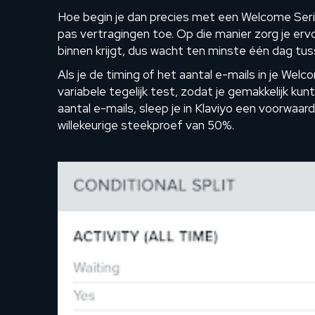
Hoe begin je dan precies met een Welcome Series
pas vertragingen toe. Op die manier zorg je ervoo
binnen krijgt, dus wacht ten minste één dag tuss
Als je de timing of het aantal e-mails in je Wel
variabele tegelijk test, zodat je gemakkelijk k
aantal e-mails, sleep je in Klaviyo een voorwaard
willekeurige steekproef van 50%.