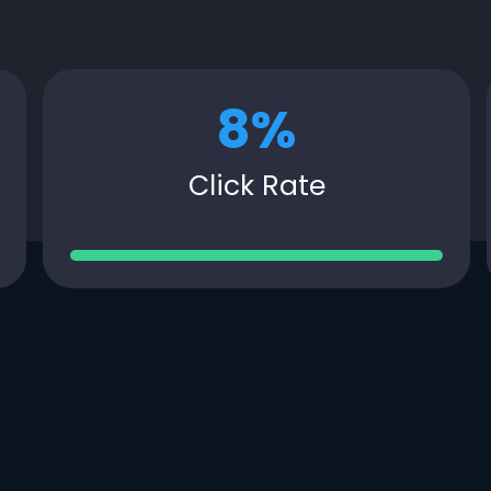
8
%
Click Rate