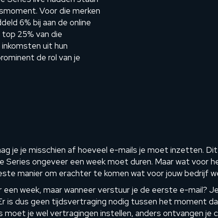
ksmoment. Voor die merken
eld 6% bij aan de online
 top 25% van die
 inkomsten uit hun
rominent de rol van je
 je je misschien af hoeveel e-mails je moet inzetten. Dit 
e Series ongeveer een week moet duren. Maar wat voor he
beste manier om erachter te komen wat voor jouw bedrijf we
 een week, maar wanneer verstuur je de eerste e-mail? J
r is dus geen tijdsvertraging nodig tussen het moment dat 
moet je wel vertragingen instellen, anders ontvangen je con