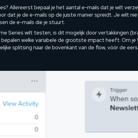
? Allereerst bepaal je het aantal e-mails dat je wilt verze
r dat je de e-mails op de juiste manier spreidt. Je wilt nie
en de e-mails die je stuurt.
come Series wilt testen, is dit mogelijk door vertakkingen (
unt bepalen welke variabele de grootste impact heeft. Om j
elijke splitsing naar de bovenkant van de flow, vóór de eerst