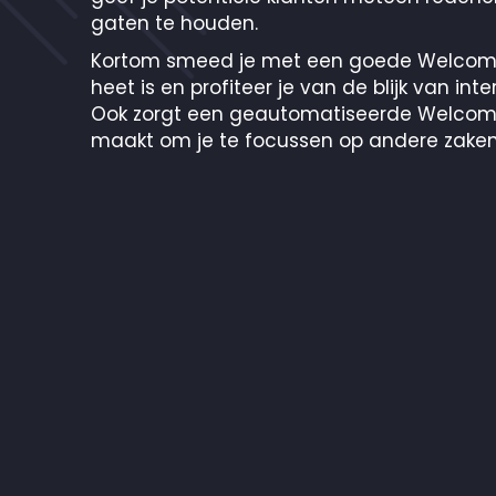
gaten te houden.
Kortom smeed je met een goede Welcome 
heet is en profiteer je van de blijk van int
Ook zorgt een geautomatiseerde Welcome Se
maakt om je te focussen op andere zaken o