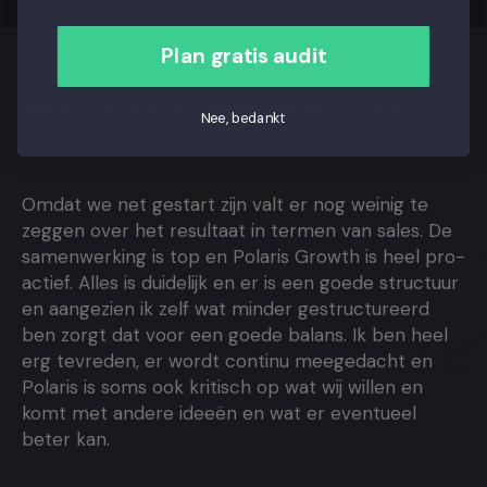
Plan gratis audit
Resultaten volgens onze klant
Nee, bedankt
Omdat we net gestart zijn valt er nog weinig te
zeggen over het resultaat in termen van sales. De
samenwerking is top en Polaris Growth is heel pro-
actief. Alles is duidelijk en er is een goede structuur
en aangezien ik zelf wat minder gestructureerd
ben zorgt dat voor een goede balans. Ik ben heel
erg tevreden, er wordt continu meegedacht en
Polaris is soms ook kritisch op wat wij willen en
komt met andere ideeën en wat er eventueel
beter kan.