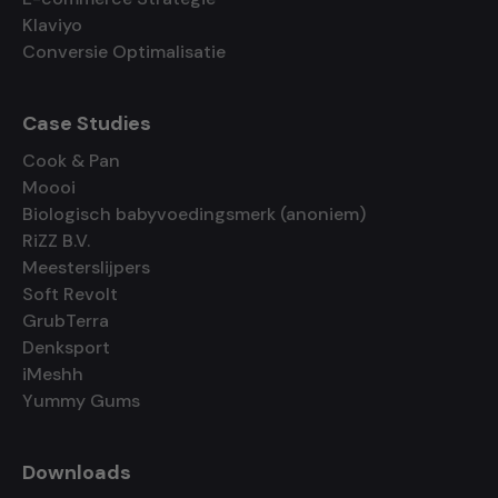
Klaviyo
Conversie Optimalisatie
Case Studies
Cook & Pan
Moooi
Biologisch babyvoedingsmerk (anoniem)
RiZZ B.V.
Meesterslijpers
Soft Revolt
GrubTerra
Denksport
iMeshh
Yummy Gums
Downloads