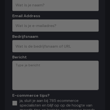
Email Address
Bedrijfsnaam
Bericht
E-commerce tips?
ja, sluit je aan bij 785 ecommerce
specialisten en blijf op op de hoogte van
growth tips en laatste ecommerce trends.