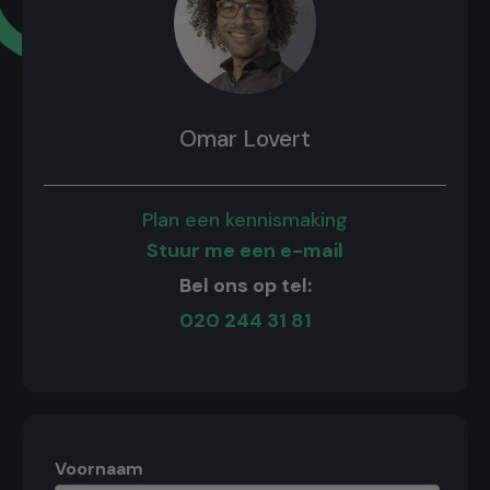
Omar Lovert
Plan een kennismaking
Stuur me een e-mail
Bel ons op tel:
020 244 31 81
Voornaam