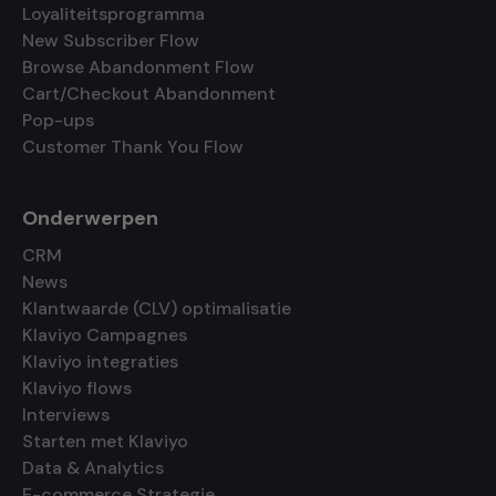
Loyaliteitsprogramma
New Subscriber Flow
Browse Abandonment Flow
Cart/Checkout Abandonment
Pop-ups
Customer Thank You Flow
Onderwerpen
CRM
News
Klantwaarde (CLV) optimalisatie
Klaviyo Campagnes
Klaviyo integraties
Klaviyo flows
Interviews
Starten met Klaviyo
Data & Analytics
E-commerce Strategie