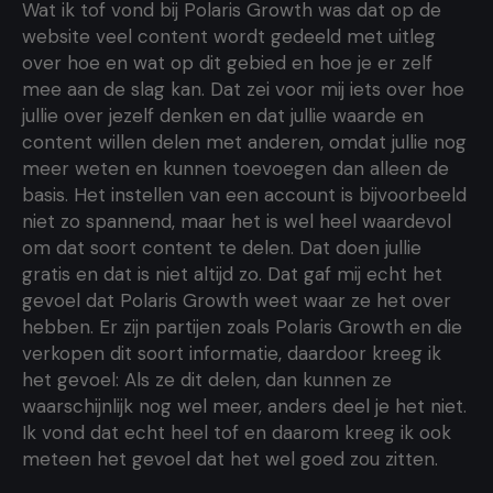
Wat ik tof vond bij Polaris Growth was dat op de
website veel content wordt gedeeld met uitleg
over hoe en wat op dit gebied en hoe je er zelf
mee aan de slag kan. Dat zei voor mij iets over hoe
jullie over jezelf denken en dat jullie waarde en
content willen delen met anderen, omdat jullie nog
meer weten en kunnen toevoegen dan alleen de
basis. Het instellen van een account is bijvoorbeeld
niet zo spannend, maar het is wel heel waardevol
om dat soort content te delen. Dat doen jullie
gratis en dat is niet altijd zo. Dat gaf mij echt het
gevoel dat Polaris Growth weet waar ze het over
hebben. Er zijn partijen zoals Polaris Growth en die
verkopen dit soort informatie, daardoor kreeg ik
het gevoel: Als ze dit delen, dan kunnen ze
waarschijnlijk nog wel meer, anders deel je het niet.
Ik vond dat echt heel tof en daarom kreeg ik ook
meteen het gevoel dat het wel goed zou zitten.