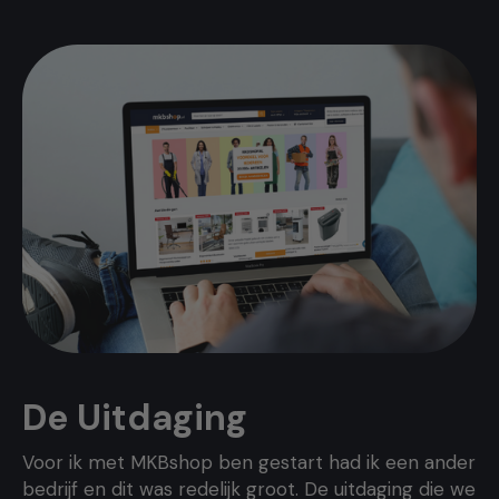
De Uitdaging
Voor ik met MKBshop ben gestart had ik een ander
bedrijf en dit was redelijk groot. De uitdaging die we