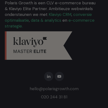
Polaris Growth is een CLV e-commerce bureau
& Klaviyo Elite Partner. Ambitieuze webwinkels
ondersteunen we met
Klaviyo CRM
,
conversie
optimalisatie
,
data & analytics
en
e-commerce
strategie.
hello@polarisgrowth.com
020 244 31 81