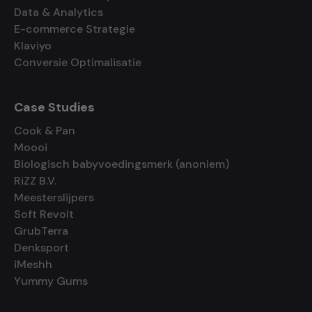
Data & Analytics
E-commerce Strategie
Klaviyo
Conversie Optimalisatie
Case Studies
Cook & Pan
Moooi
Biologisch babyvoedingsmerk (anoniem)
RiZZ B.V.
Meesterslijpers
Soft Revolt
GrubTerra
Denksport
iMeshh
Yummy Gums