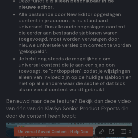
Deze functie is
alleen beschikbaar in de
nieuwe editor
.
Alle bestaande door New Editor opgeslagen
content in je account is nu standaard
universeel. Dus alle oude opgeslagen content
die eerder aan bestaande sjablonen waren
toegevoegd, moet worden vervangen door
nieuwe universele versies om correct te worden
"gekoppeld".
Je hebt nog steeds de mogelijkheid om
universal content die je aan een sjabloon
toevoegt, te "ontkoppelen", zodat je wijzigingen
alleen van invloed zijn op de huidige sjabloon en
niet op alle andere waar die sectie of dat blok
als universal content wordt gebruikt.
Benieuwd naar deze feature? Bekijk dan deze video
van één van de Klaviyo Senior Product Experts die
door de content heen loopt: