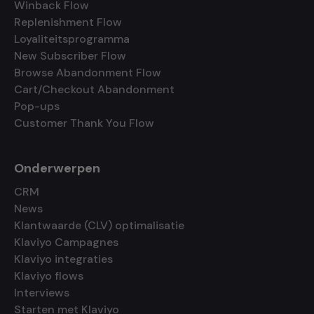
Winback Flow
Replenishment Flow
Loyaliteitsprogramma
New Subscriber Flow
Browse Abandonment Flow
Cart/Checkout Abandonment
Pop-ups
Customer Thank You Flow
Onderwerpen
CRM
News
Klantwaarde (CLV) optimalisatie
Klaviyo Campagnes
Klaviyo integraties
Klaviyo flows
Interviews
Starten met Klaviyo