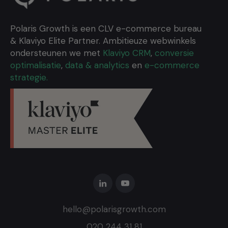
Polaris Growth is een CLV e-commerce bureau
& Klaviyo Elite Partner. Ambitieuze webwinkels
ondersteunen we met
Klaviyo CRM
,
conversie
optimalisatie
,
data & analytics
en
e-commerce
strategie.
hello@polarisgrowth.com
020 244 31 81