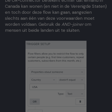
De OR-connector betekent echter dat iemand in
Canada kan wonen (en niet in de Verenigde Staten)
en toch door deze flow kan gaan, aangezien
slechts aan één van deze voorwaarden moet
worden voldaan. Gebruik de
AND-joiner
om
mensen uit beide landen uit te sluiten.