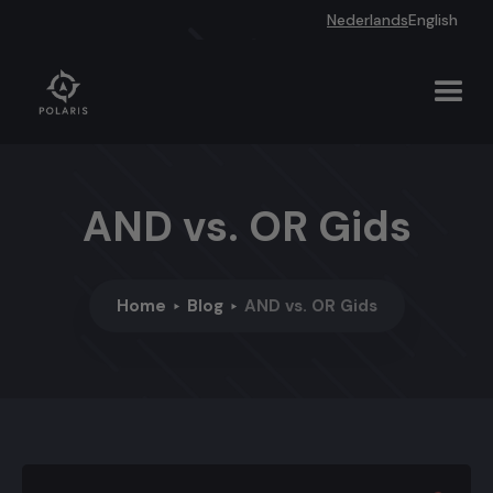
Nederlands
English
AND vs. OR Gids
Home
Blog
AND vs. OR Gids