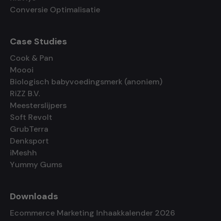
Conversie Optimalisatie
Case Studies
Cook & Pan
Moooi
Biologisch babyvoedingsmerk (anoniem)
RiZZ B.V.
Meesterslijpers
Soft Revolt
GrubTerra
Denksport
iMeshh
Yummy Gums
Downloads
Ecommerce Marketing Inhaakkalender 2026