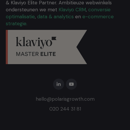
& Klaviyo Elite Partner. Ambitieuze webwinkels
ondersteunen we met
Klaviyo CRM
,
conversie
optimalisatie
,
data & analytics
en
e-commerce
strategie.
hello@polarisgrowth.com
020 244 31 81