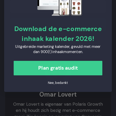
Aanmelden
Download de e-commerce
inhaak kalender 2026!
Uitgebreide marketing kalender, gevuld met meer
dan 900(!) inhaakmomenten.
Plan gratis audit
Nee, bedankt
Omar Lovert
Omar Lovert is eigenaar van Polaris Growth
en hij houdt zich bezig met e-commerce