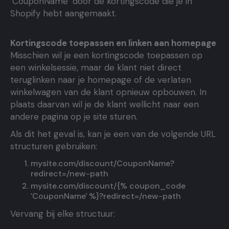
‘CouponName’ door de kortingscode die je in
Shopify hebt aangemaakt.
Kortingscode toepassen en linken aan homepage
Misschien wil je een kortingscode toepassen op
een winkelsessie, maar de klant niet direct
teruglinken naar je homepage of de verlaten
winkelwagen van de klant opnieuw opbouwen. In
plaats daarvan wil je de klant wellicht naar een
andere pagina op je site sturen.
Als dit het geval is, kan je een van de volgende URL
structuren gebruiken:
mysite.com/discount/CouponName?
redirect=/new-path
mysite.com/discount/{% coupon_code
'CouponName' %}?redirect=/new-path
Vervang bij elke structuur: