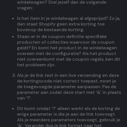
winkelwagen? Stel jezelf dan de volgende
vragen:
Is het item in je winkelwagen al afgeprijsd? Zo ja,
dan staat Shopify geen extra korting toe
bovenop de bestaande korting.
Staan er in de coupon definitie specifieke
producten of collecties waarvoor de coupon
geldt? En komt het product in de winkelwagen
overeen met de configuratie? Als het product
niet overeenkomt met de coupon regels, kan dit
het probleem zijn.
Als je de link test in een live verzending en deze
de kortingscode niet correct toepast, moet je
de toegevoegde parameter aanpassen. Pas de
parameter aan zodat deze start met ‘&’ in plaats
van ‘?’.
Dit komt omdat ‘?’ alleen werkt als de korting de
enige parameter is die je aan de link toevoegt.
Als je meerdere parameters toevoegt, gebruik je
‘&’. Verander dus je link format naar het