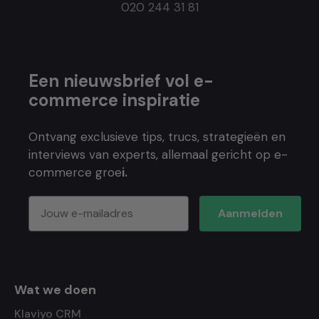
020 244 31 81
Een nieuwsbrief vol e-
commerce inspiratie
Ontvang exclusieve tips, trucs, strategieën en
interviews van experts, allemaal gericht op e-
commerce groe
i.
Aanmelden
Wat we doen
Klaviyo CRM