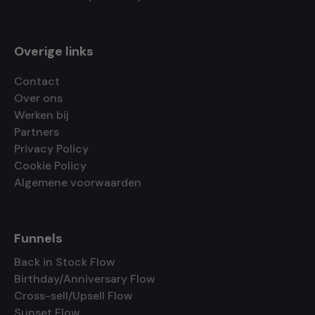
Overige links
Contact
Over ons
Werken bij
Partners
Privacy Policy
Cookie Policy
Algemene voorwaarden
Funnels
Back in Stock Flow
Birthday/Anniversary Flow
Cross-sell/Upsell Flow
Sunset Flow