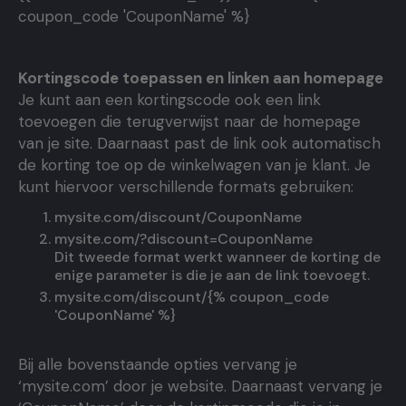
coupon_code 'CouponName' %}
Kortingscode toepassen en linken aan homepage
Je kunt aan een kortingscode ook een link
toevoegen die terugverwijst naar de homepage
van je site. Daarnaast past de link ook automatisch
de korting toe op de winkelwagen van je klant. Je
kunt hiervoor verschillende formats gebruiken:
mysite.com/discount/CouponName
mysite.com/?discount=CouponName
Dit tweede format werkt wanneer de korting de
enige parameter is die je aan de link toevoegt.
mysite.com/discount/{% coupon_code
'CouponName' %}
Bij alle bovenstaande opties vervang je
‘mysite.com’ door je website. Daarnaast vervang je