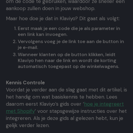
om de code te gebruiken, waardoor ze sneller een
aankoop zullen doen in jouw webshop.
Maar hoe doe je dat in Klaviyo? Dit gaat als volgt:
Eerst maak je een code die je als parameter in
een link kan invoegen.
Vervolgens voeg je de link toe aan de button in
je e-mail.
Wanneer klanten op de button klikken, leidt
Klaviyo hen naar de link en wordt de korting
automatisch toegepast op de winkelwagens.
Kennis Controle
Voordat je verder aan de slag gaat met dit artikel, is
het handig om wat basiskennis te hebben.
Lees
daarom eerst Klaviyo’s gids over ‘
hoe je integreert
met Shopify
’ voor stapsgewijze instructies over het
integreren. Als je deze gids al gelezen hebt, kun je
gelijk verder lezen.