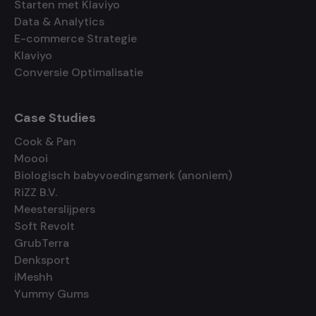
Starten met Klaviyo
Data & Analytics
E-commerce Strategie
Klaviyo
Conversie Optimalisatie
Case Studies
Cook & Pan
Moooi
Biologisch babyvoedingsmerk (anoniem)
RiZZ B.V.
Meesterslijpers
Soft Revolt
GrubTerra
Denksport
iMeshh
Yummy Gums