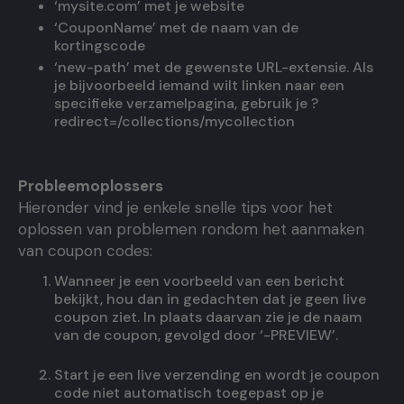
‘mysite.com’ met je website
‘CouponName’ met de naam van de
kortingscode
‘new-path’ met de gewenste URL-extensie. Als
je bijvoorbeeld iemand wilt linken naar een
specifieke verzamelpagina, gebruik je ?
redirect=/collections/mycollection
Probleemoplossers
Hieronder vind je enkele snelle tips voor het
oplossen van problemen rondom het aanmaken
van coupon codes:
Wanneer je een voorbeeld van een bericht
bekijkt, hou dan in gedachten dat je geen live
coupon ziet. In plaats daarvan zie je de naam
van de coupon, gevolgd door ‘-PREVIEW’.
Start je een live verzending en wordt je coupon
code niet automatisch toegepast op je