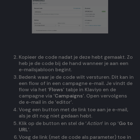
Kopieer de code nadat je deze hebt gemaakt. Zo
heb je de code bij de hand wanneer je aan een
e-mailsjabloon begint.
Bedenk waar je de code wilt versturen. Dit kan in
een flow of in een campagne e-mail. Je vindt de
flow via het ‘
Flows
’ tabje in Klaviyo en de
campagne via ‘
Campaigns
’. Open vervolgens
de e-mail in de ‘editor’.
Voeg een button met de link toe aan je e-mail,
als je dit nog niet gedaan hebt.
Klik op de button en stel de ‘
Action
’ in op ‘
Go to
URL
’.
Voeg de link (met de code als parameter) toe in