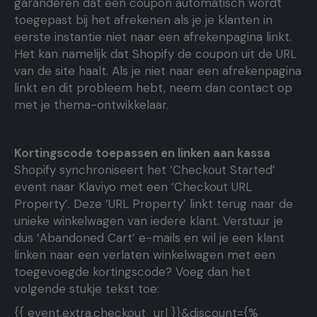
garanderen dat een coupon automatisch wordt
toegepast bij het afrekenen als je je klanten in
eerste instantie niet naar een afrekenpagina linkt.
Het kan namelijk dat Shopify de coupon uit de URL
van de site haalt. Als je niet naar een afrekenpagina
linkt en dit probleem hebt, neem dan contact op
met je thema-ontwikkelaar.
Kortingscode toepassen en linken aan kassa
Shopify synchroniseert het ‘Checkout Started’
event naar Klaviyo met een ‘Checkout URL
Property’. Deze ‘URL Property’ linkt terug naar de
unieke winkelwagen van iedere klant. Verstuur je
dus ‘Abandoned Cart’ e-mails en wil je een klant
linken naar een verlaten winkelwagen met een
toegevoegde kortingscode? Voeg dan het
volgende stukje tekst toe:
{{ event.extra.checkout_url }}&discount={%