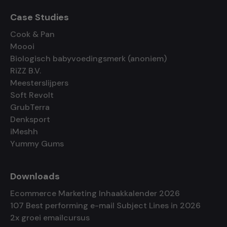
Case Studies
Cook & Pan
Moooi
Biologisch babyvoedingsmerk (anoniem)
RiZZ B.V.
Meesterslijpers
Soft Revolt
GrubTerra
Denksport
iMeshh
Yummy Gums
Downloads
Ecommerce Marketing Inhaakkalender 2026
107 Best performing e-mail Subject Lines in 2026
2x groei emailcursus