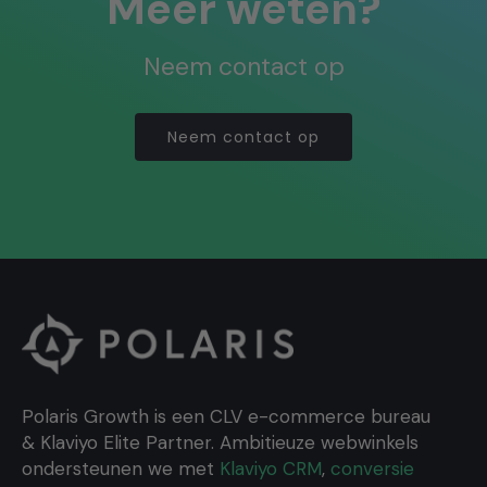
Meer weten?
Neem contact op
Neem contact op
Polaris Growth is een CLV e-commerce bureau
& Klaviyo Elite Partner. Ambitieuze webwinkels
ondersteunen we met
Klaviyo CRM
,
conversie