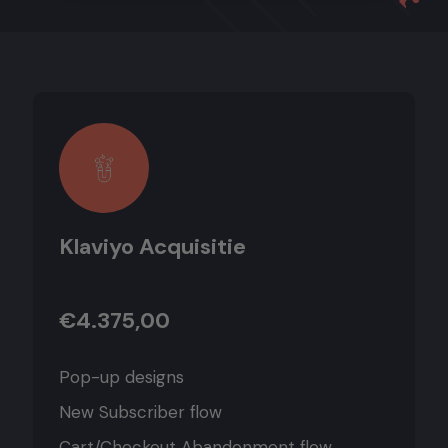
Klaviyo Acquisitie
€4.375,00
Pop-up designs
New Subscriber flow
Cart/Checkout Abandonment flow