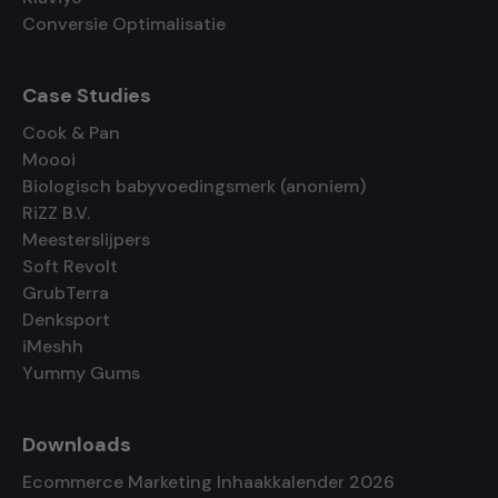
Conversie Optimalisatie
Case Studies
Cook & Pan
Moooi
Biologisch babyvoedingsmerk (anoniem)
RiZZ B.V.
Meesterslijpers
Soft Revolt
GrubTerra
Denksport
iMeshh
Yummy Gums
Downloads
Ecommerce Marketing Inhaakkalender 2026