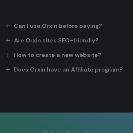
Can I use Orxin before paying?
Are Orxin sites SEO-friendly?
How to create a new website?
Does Orxin have an Affiliate program?