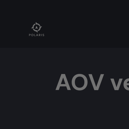
AOV v