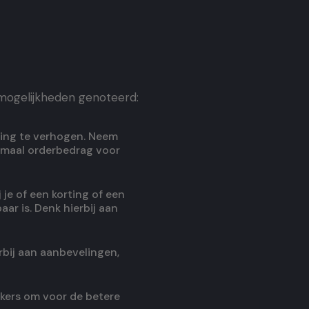
 mogelijkheden genoteerd:
ding te verhogen. Neem
nimaal orderbedrag voor
je of een korting of een
aar is. Denk hierbij aan
rbij aan aanbevelingen,
kers om voor de betere