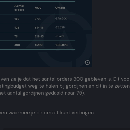
ven zie je dat het aantal orders 300 gebleven is. Dit vo
ingbudget weg te halen bij gordijnen en dit in te zette
het aantal gordijnen gedaald naar 75).
omen waarmee je de omzet kunt verhogen.