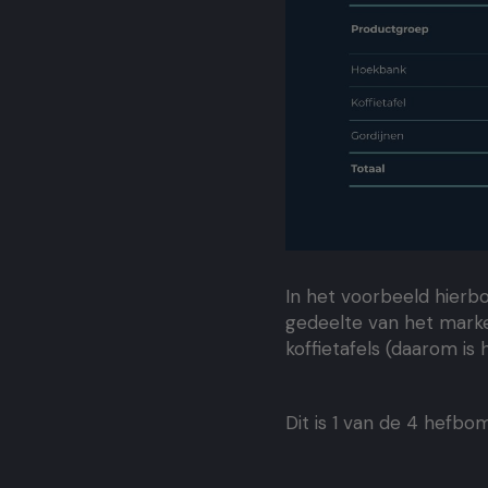
In het voorbeeld hierbo
gedeelte van het market
koffietafels (daarom is 
Dit is 1 van de 4 hefb