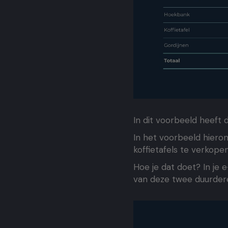
In dit voorbeeld heef
In het voorbeeld hier
koffietafels te verkopen
Hoe je dat doet? In je
van deze twee duurder