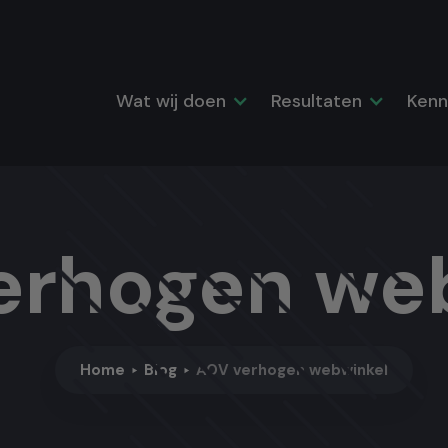
Wat wij doen
Resultaten
Kenn
erhogen we
Home
Blog
AOV verhogen webwinkel