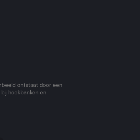
orbeeld ontstaat door een
n bij hoekbanken en