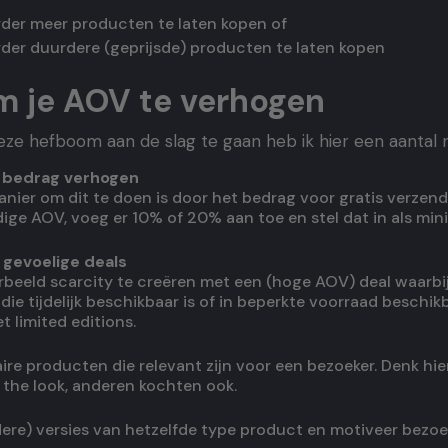
rder meer producten te laten kopen of
rder duurdere (geprijsde) producten te laten kopen
m je AOV te verhogen
ze hefboom aan de slag te gaan heb ik hier een aantal
g bedrag verhogen
anier om dit te doen is door het bedrag voor gratis verzen
dige AOV, voeg er 10% of 20% aan toe en stel dat in als mi
 gevoelige deals
rbeeld scarcity te creëren met een (hoge AOV) deal waarbij 
die tijdelijk beschikbaar is of in beperkte voorraad beschikb
 limited editions.
e producten die relevant zijn voor een bezoeker. Denk hie
 the look, anderen kochten ook.
ere) versies van hetzelfde type product en motiveer bezoe