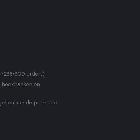
47238/300 orders).
er hoekbanken en
t geven aan de promotie