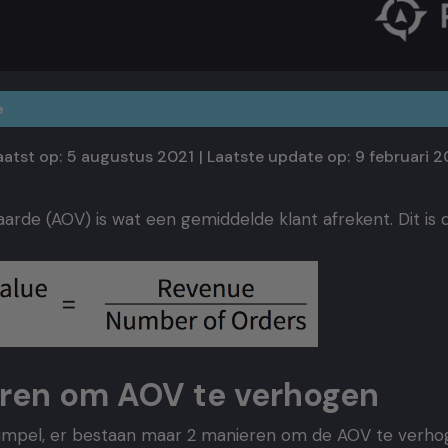
e
atst op:
5 augustus 2021
| Laatste update op:
9 februari 
rde (AOV) is wat een gemiddelde klant afrekent. Dit is 
ren om AOV te verhogen
l simpel, er bestaan maar 2 manieren om de AOV te verho