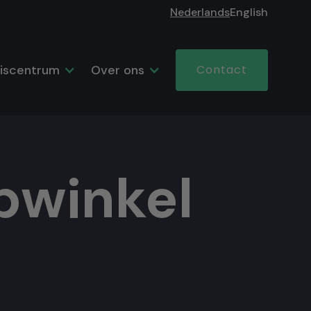
Nederlands
English
iscentrum
Over ons
Contact
bwinkel